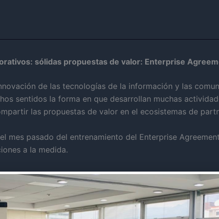
orativos: sólidas propuestas de valor: Enterprise Agree
novación de las tecnologías de la información y las comun
hos sentidos la forma en que desarrollan muchas actividad
ompartir las propuestas de valor en el ecosistemas de partn
ó el mes pasado del entrenamiento del Enterprise Agreemen
iones a la medida.