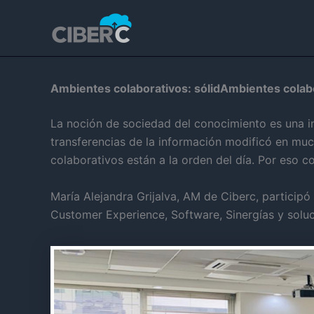
Ir
al
contenido
Ambientes colaborativos: sólidAmbientes colab
La noción de sociedad del conocimiento es una in
transferencias de la información modificó en muc
colaborativos están a la orden del día. Por eso c
María Alejandra Grijalva, AM de Ciberc, particip
Customer Experience, Software, Sinergías y soluc