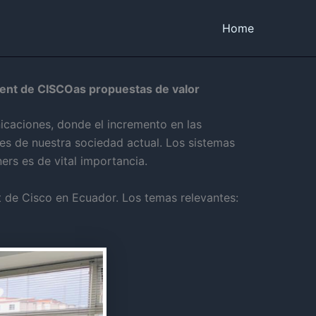
Home
ment de CISCOas propuestas de valor
icaciones, donde el incremento en las
es de nuestra sociedad actual. Los sistemas
ers es de vital importancia.
t de Cisco en Ecuador. Los temas relevantes: