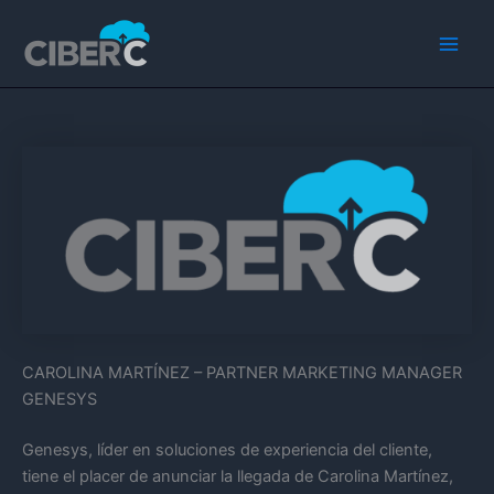
Ir
Main
al
Men
contenido
CAROLINA MARTÍNEZ – PARTNER MARKETING MANAGER
GENESYS
Genesys, líder en soluciones de experiencia del cliente,
tiene el placer de anunciar la llegada de Carolina Martínez,