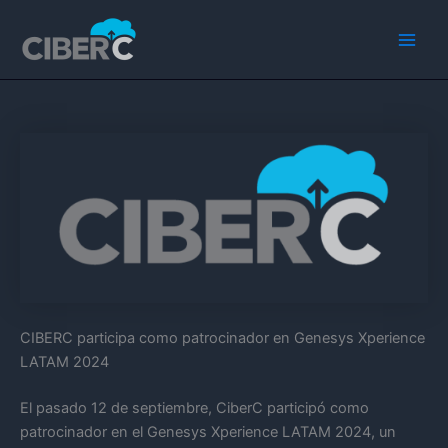
Ir
Main
al
Men
contenido
CIBERC participa como patrocinador en Genesys Xperience
LATAM 2024
El pasado 12 de septiembre, CiberC participó como
patrocinador en el Genesys Xperience LATAM 2024, un