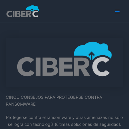
Ir
Main
al
Men
contenido
CINCO CONSEJOS PARA PROTEGERSE CONTRA
RANSOMWARE
Protegerse contra el ransomware y otras amenazas no solo
se logra con tecnología (últimas soluciones de seguridad).