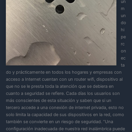
un
m
un
do
hi
pe
rc
on
ec
ta
do y prácticamente en todos los hogares y empresas con
acceso a Internet cuentan con un router wifi, dispositivo al
que no se le presta toda la atención que se debiera en
cuanto a seguridad se refiere. Cada días los usuarios son
más conscientes de esta situación y saben que si un
tercero accede a una conexión de internet privada, esto no
solo limita la capacidad de sus dispositivos en la red, como
también se convierte en un riesgo de seguridad. “Una
configuración inadecuada de nuestra red inalámbrica puede