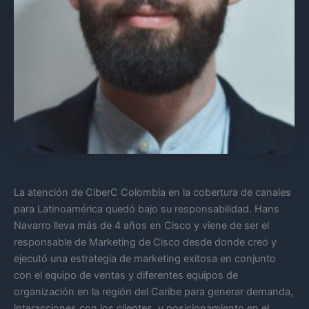
La atención de CiberC Colombia en la cobertura de canales
para Latinoamérica quedó bajo su responsabilidad. Hans
Navarro lleva más de 4 años en Cisco y viene de ser el
responsable de Marketing de Cisco desde donde creó y
ejecutó una estrategia de marketing exitosa en conjunto
con el equipo de ventas y diferentes equipos de
organización en la región del Caribe para generar demanda,
interacciones con los clientes, y posicionamiento en el