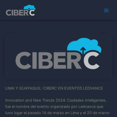
Ir
Main
al
Men
contenido
LIMA Y GUAYAQUIL: CIBERC EN EVENTOS LEDVANCE
Innovation and New Trends 2024: Ciudades Inteligentes,
fue el nombre del evento organizado por Ledvance que
tuvo lugar el pasado 14 de marzo en Lima y el 20 de marzo