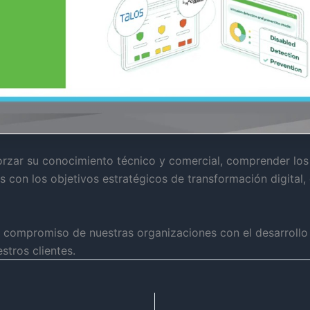
forzar su conocimiento técnico y comercial, comprender los 
 con los objetivos estratégicos de transformación digital, 
el compromiso de nuestras organizaciones con el desarrollo d
stros clientes.