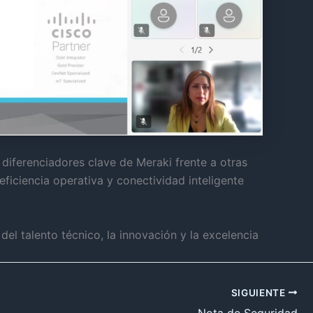
diferenciadores clave de Meraki frente a otras
eficiencia operativa y conectividad inteligente
el talento técnico, la innovación y la excelencia
SIGUIENTE
Nota de Seguridad