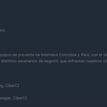
erú
equipos de preventa de Internexa Colombia y Perú, con el ob
distintos escenarios de negocio que enfrentan nuestros cli
ng, CiberC)
anager, CiberC)