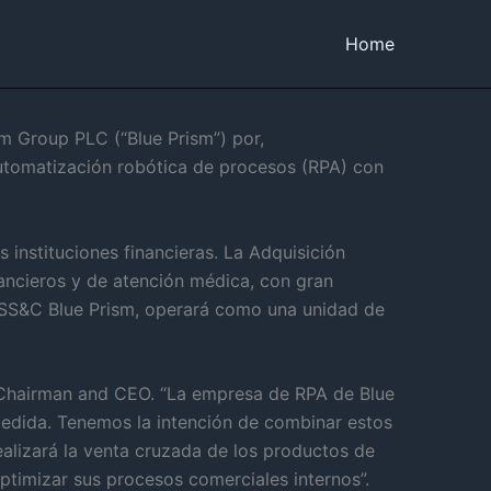
Home
m Group PLC (“Blue Prism”) por,
 automatización robótica de procesos (RPA) con
 instituciones financieras. La Adquisición
nancieros y de atención médica, con gran
 SS&C Blue Prism, operará como una unidad de
C Chairman and CEO. “La empresa de RPA de Blue
edida. Tenemos la intención de combinar estos
alizará la venta cruzada de los productos de
ptimizar sus procesos comerciales internos”.