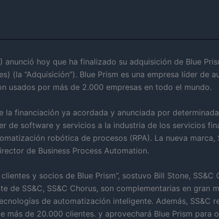
anunció hoy que ha finalizado su adquisición de Blue Pris
s) (la “Adquisición”). Blue Prism es una empresa líder de
 son usados por más de 2.000 empresas en todo el mundo.
e la financiación ya acordada y anunciada por determinadas
 de software y servicios a la industria de los servicios fi
tomatización robótica de procesos (RPA). La nueva marca,
rector de Business Process Automation.
 clientes y socios de Blue Prism”, sostuvo Bill Stone, SS&
ente de SS&C, SS&C Chorus, son complementarias en gran m
ecnologías de automatización inteligente. Además, SS&C re
de más de 20.000 clientes. y aprovechará Blue Prism para o