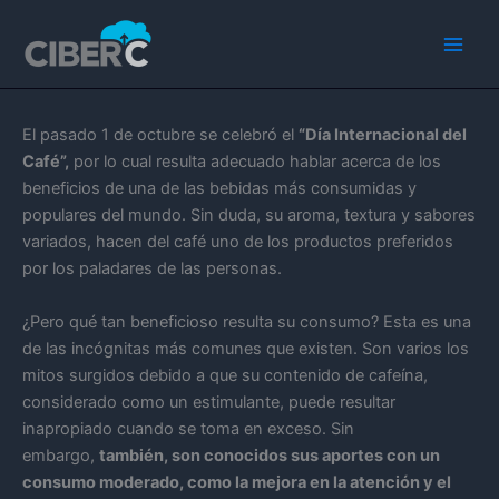
Ir
Main
al
Men
contenido
El pasado 1 de octubre se celebró el
“Día Internacional del
Café”,
por lo cual resulta adecuado hablar acerca de los
beneficios de una de las bebidas más consumidas y
populares del mundo. Sin duda, su aroma, textura y sabores
variados, hacen del café uno de los productos preferidos
por los paladares de las personas.
¿Pero qué tan beneficioso resulta su consumo? Esta es una
de las incógnitas más comunes que existen. Son varios los
mitos surgidos debido a que su contenido de cafeína,
considerado como un estimulante, puede resultar
inapropiado cuando se toma en exceso. Sin
embargo,
también, son conocidos sus aportes con un
consumo moderado, como la mejora en la atención y el