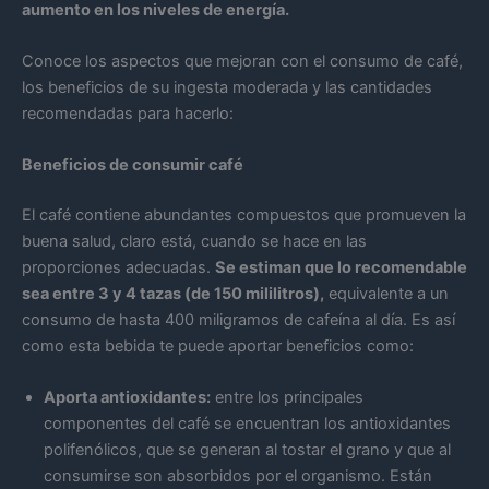
aumento en los niveles de energía.
Conoce los aspectos que mejoran con el consumo de café,
los beneficios de su ingesta moderada y las cantidades
recomendadas para hacerlo:
Beneficios de consumir café
El café contiene abundantes compuestos que promueven la
buena salud, claro está, cuando se hace en las
proporciones adecuadas.
Se estiman que lo recomendable
sea entre 3 y 4 tazas (de 150 mililitros),
equivalente a un
consumo de hasta 400 miligramos de cafeína al día. Es así
como esta bebida te puede aportar beneficios como:
Aporta antioxidantes:
entre los principales
componentes del café se encuentran los antioxidantes
polifenólicos, que se generan al tostar el grano y que al
consumirse son absorbidos por el organismo. Están