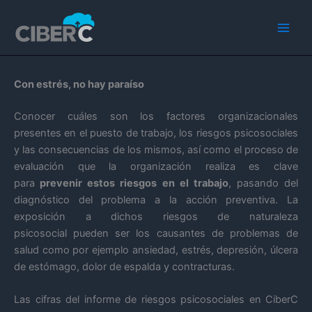
Ir
Main
al
Men
contenido
Con estrés, no hay paraíso
Conocer cuáles son los factores organizacionales
presentes en el puesto de trabajo, los riesgos psicosociales
y las consecuencias de los mismos, así como el proceso de
evaluación que la organización realiza es clave
para
prevenir estos riesgos en el trabajo
, pasando del
diagnóstico del problema a la acción preventiva. La
exposición a dichos riesgos de naturaleza
psicosocial pueden ser los causantes de problemas de
salud como por ejemplo ansiedad, estrés, depresión, úlcera
de estómago, dolor de espalda y contracturas.
Las cifras del informe de riesgos psicosociales en CiberC