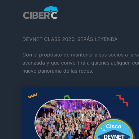
Ir
al
contenido
DEVNET CLASS 2020: SERÁS LEYENDA
Con el propósito de mantener a sus socios a la v
avanzada y que convertirá a quienes apliquen co
nuevo panorama de las redes.