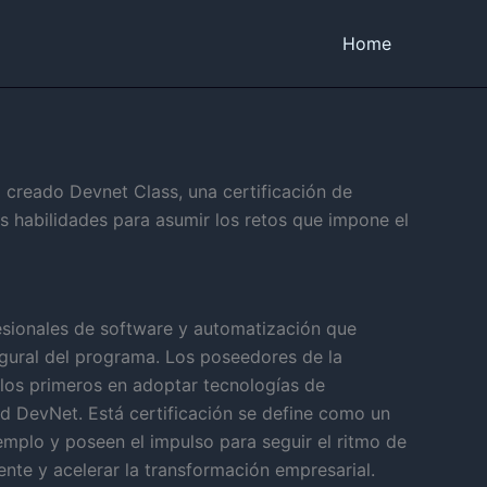
Home
 creado Devnet Class, una certificación de
 habilidades para asumir los retos que impone el
esionales de software y automatización que
ugural del programa. Los poseedores de la
los primeros en adoptar tecnologías de
d DevNet. Está certificación se define como un
emplo y poseen el impulso para seguir el ritmo de
ente y acelerar la transformación empresarial.