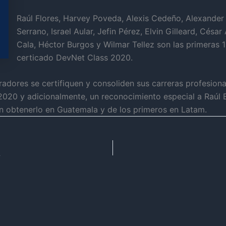
Raúl Flores, Harvey Poveda, Alexis Cedeño, Alexander
Serrano, Israel Aular, Jefin Pérez, Elvin Gilleard, Césa
Cala, Héctor Burgos y Wilmar Tellez son las primeras 1
certicado DevNet Class 2020.
dores se certifiquen y consoliden sus carreras profesional
s 2020 y adicionalmente, un reconocimiento especial a Ra
n obtenerlo en Guatemala y de los primeros en Latam.
A