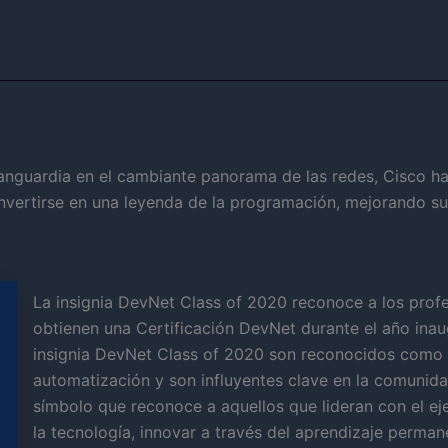
anguardia en el cambiante panorama de las redes, Cisco ha
nvertirse en una leyenda de la programación, mejorando sus
La insignia DevNet Class of 2020 reconoce a los prof
obtienen una Certificación DevNet durante el año ina
insignia DevNet Class of 2020 son reconocidos como 
automatización y son influyentes clave en la comunida
símbolo que reconoce a aquellos que lideran con el ej
la tecnología, innovar a través del aprendizaje perman