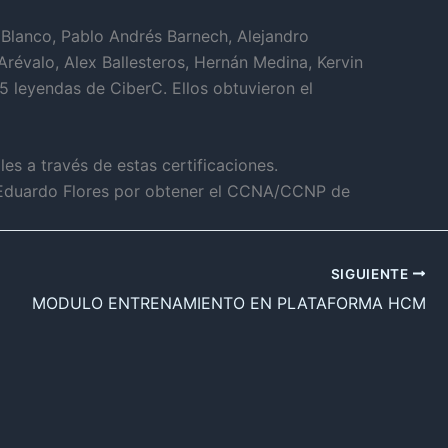
 Blanco, Pablo Andrés Barnech, Alejandro
r Arévalo, Alex Ballesteros, Hernán Medina, Kervin
5 leyendas de CiberC. Ellos obtuvieron el
es a través de estas certificaciones.
úl Eduardo Flores por obtener el CCNA/CCNP de
SIGUIENTE
MODULO ENTRENAMIENTO EN PLATAFORMA HCM