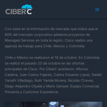
Ir
Main
al
Men
contenido
Con base en la información de mercado que indica que el
80% del mercado corporativo adelanta proyectos de
Managed Services en toda la región, Cisco realizo una
agenda de trabajo para Chile, México y Colombia.
Chile y México se realizaron el 18 de octubre. En Colombia
se realizó el pasado 20 de octubre en las oficinas
principales de Cisco. Por CiberC asistieron: Alfonso
Cadena, Juan Carlos Fajardo, Carlos Eduardo López, Naidis
Yaneth Villadiego, Ruth Yamile Morera, Nicolás Chaves,
Diego Alejandro Orjuela y Mario Samper. Equipo Comercial,
Preventa y Customer Experience.