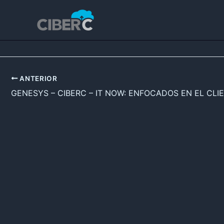
Ir
al
contenido
ANTERIOR
GENESYS – CIBERC – IT NOW: ENFOCADOS EN EL CLI