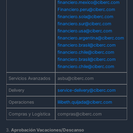
financiero.mexico@ciberc.com
Financiero.peru@ciberc.com
financiero.sola@ciberc.com
financiero.sur@ciberc.com
financiero.usa@ciberc.com
financiero.argentina@ciberc.com
financiero.brasil@ciberc.com
financiero.chile@ciberc.com
financiero.brasil@ciberc.com
financiero.chile@ciberc.com
Servicios Avanzados
asbu@ciberc.com
Delivery
service-delivery@ciberc.com
Operaciones
lilibeth.quijada@ciberc.com
Compras y Logística
compras@ciberc.com
3.
Aprobación Vacaciones/Descanso