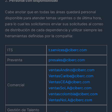
2.
Personal con disponibilidad
Cabe anotar que en todas las áreas quedará personal
disponible para atender temas urgentes o de última hora,
para lo cual les solicitamos enviar sus solicitudes al correo
de distribución de cada dependencia y utilizar siempre las
herramientas definidas por la compañía:
ITS
t.services@ciberc.com
Preventa
presales@ciberc.com
ventasAndino@ciberc.com
VentasCaribe@ciberc.com
VentasCEA@ciberc.com
Comercial
ventasSoLA@ciberc.com
ventascolombia@ciberc.com
VentasNoLA@ciberc.com
Gestión de Talento