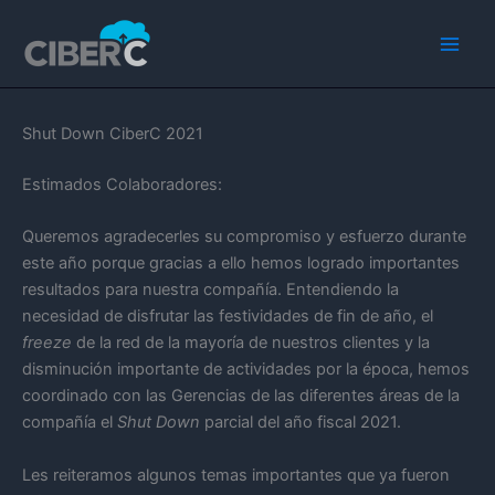
Ir
Main
al
Men
contenido
Shut Down CiberC 2021
Estimados Colaboradores:
Queremos agradecerles su compromiso y esfuerzo durante
este año porque gracias a ello hemos logrado importantes
resultados para nuestra compañía. Entendiendo la
necesidad de disfrutar las festividades de fin de año, el
freeze
de la red de la mayoría de nuestros clientes y la
disminución importante de actividades por la época, hemos
coordinado con las Gerencias de las diferentes áreas de la
compañía el
Shut Down
parcial del año fiscal 2021.
Les reiteramos algunos temas importantes que ya fueron