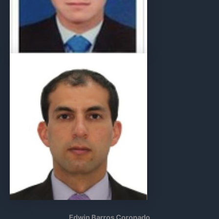
Edwin Barros Coronado