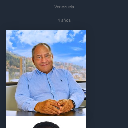
Venezuela
4 años