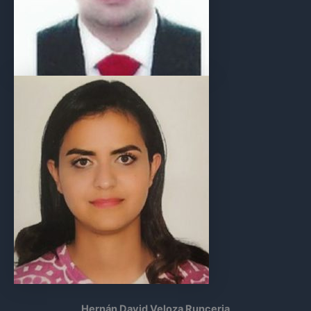
Hernán David Veloza Runceria