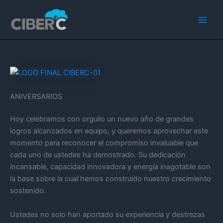
Ir
Main
al
Men
contenido
ANIVERSARIOS
Hoy celebramos con orgullo un nuevo año de grandes
logros alcanzados en equipo, y queremos aprovechar este
momento para reconocer el compromiso invaluable que
cada uno de ustedes ha demostrado. Su dedicación
incansable, capacidad innovadora y energía inagotable son
la base sobre la cual hemos construido nuestro crecimiento
sostenido.
Ustedes no solo han aportado su experiencia y destrezas