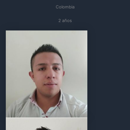
Colombia
2 años