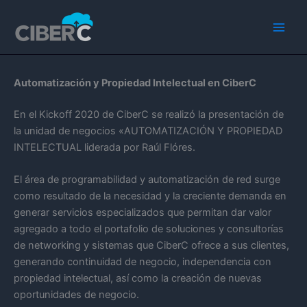
Ir
Main
al
Men
contenido
Automatización y Propiedad Intelectual en CiberC
En el Kickoff 2020 de CiberC se realizó la presentación de
la unidad de negocios «AUTOMATIZACIÓN Y PROPIEDAD
INTELECTUAL liderada por Raúl Flóres.
El área de programabilidad y automatización de red surge
como resultado de la necesidad y la creciente demanda en
generar servicios especializados que permitan dar valor
agregado a todo el portafolio de soluciones y consultorías
de networking y sistemas que CiberC ofrece a sus clientes,
generando continuidad de negocio, independencia con
propiedad intelectual, así como la creación de nuevas
oportunidades de negocio.