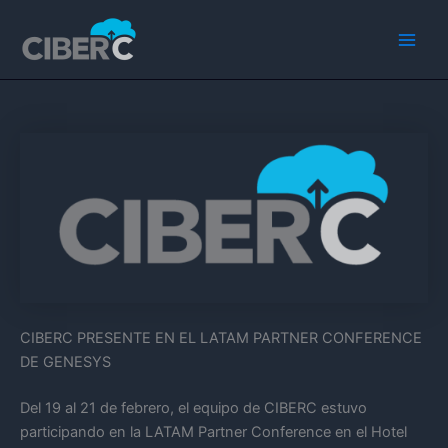
Ir
Main
al
Men
contenido
CIBERC PRESENTE EN EL LATAM PARTNER CONFERENCE
DE GENESYS
Del 19 al 21 de febrero, el equipo de CIBERC estuvo
participando en la LATAM Partner Conference en el Hotel